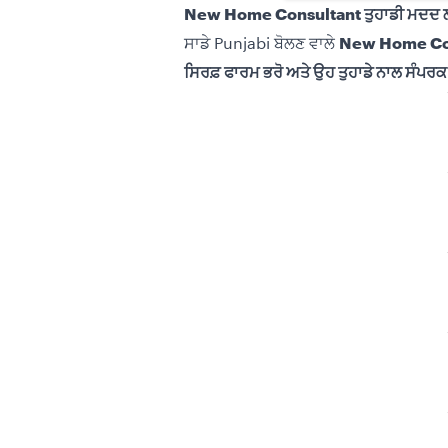
New Home Consultant ਤੁਹਾਡੀ ਮਦਦ
ਸਾਡੇ Punjabi ਬੋਲਣ ਵਾਲੇ
New Home Co
ਸਿਰਫ਼ ਫਾਰਮ ਭਰੋ ਅਤੇ ਉਹ ਤੁਹਾਡੇ ਨਾਲ ਸੰਪਰ