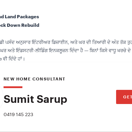
nd Land Packages
ck Down Rebuild
ਹਾਡੀ ਪਸੰਦ ਅਨੁਸਾਰ ਇੰਟਰੀਅਰ ਡਿਜ਼ਾਈਨ, ਅਤੇ ਘਰ ਦੀ ਤਿਆਰੀ ਦੇ ਅੰਤ ਤੱਕ ਤੁਹਾ
ਘਰ ਅਤੇ ਇੰਡਸਟਰੀ-ਲੀਡਿੰਗ ਇਨਕਲੂਜ਼ਨ ਦਿੰਦਾ ਹੈ — ਬਿਨਾਂ ਕਿਸੇ ਵਾਧੂ ਖਰਚੇ ਦ
ਵੀ ਦਿੰਦੇ ਹਾਂ।
NEW HOME CONSULTANT
Sumit Sarup
GE
0419 145 223