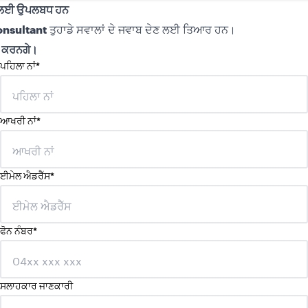
 ਲਈ ਉਪਲਬਧ ਹਨ
ਤੁਹਾਡੇ ਸਵਾਲਾਂ ਦੇ ਜਵਾਬ ਦੇਣ ਲਈ ਤਿਆਰ ਹਨ।
nsultant
ਕ ਕਰਨਗੇ।
ਪਹਿਲਾ ਨਾਂ
*
ਆਖਰੀ ਨਾਂ
*
ਈਮੇਲ ਐਡਰੈੱਸ
*
ਫੋਨ ਨੰਬਰ
*
ਸਲਾਹਕਾਰ ਜਾਣਕਾਰੀ