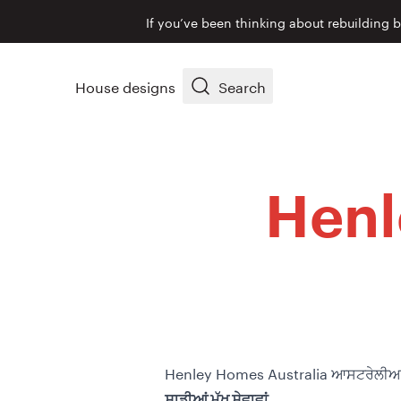
If you’ve been thinking about rebuilding 
House designs
Search
Henl
Henley Homes Australia ਆਸਟਰੇਲੀਆ ਦੇ ਸਭ
ਸਾਡੀਆਂ
ਮੁੱਖ
ਸੇਵਾਵਾਂ