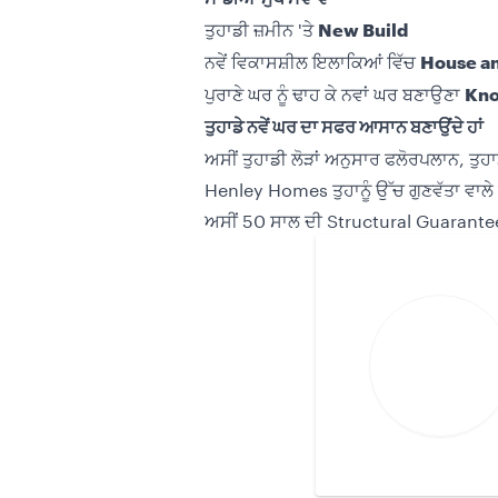
ਤੁਹਾਡੀ ਜ਼ਮੀਨ 'ਤੇ
New Build
ਨਵੇਂ ਵਿਕਾਸਸ਼ੀਲ ਇਲਾਕਿਆਂ ਵਿੱਚ
House a
ਪੁਰਾਣੇ ਘਰ ਨੂੰ ਢਾਹ ਕੇ ਨਵਾਂ ਘਰ ਬਣਾਉਣਾ
Kno
ਤੁਹਾਡੇ
ਨਵੇਂ
ਘਰ
ਦਾ
ਸਫਰ
ਆਸਾਨ
ਬਣਾਉਂਦੇ
ਹਾਂ
ਅਸੀਂ ਤੁਹਾਡੀ ਲੋੜਾਂ ਅਨੁਸਾਰ ਫਲੋਰਪਲਾਨ, ਤੁ
Henley Homes ਤੁਹਾਨੂੰ ਉੱਚ ਗੁਣਵੱਤਾ ਵਾਲੇ 
ਅਸੀਂ 50 ਸਾਲ ਦੀ Structural Guarantee 