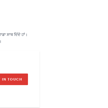
ਡਾ ਸਾਥ ਦਿੰਦੇ ਹਾਂ।
ੇ।
T IN TOUCH