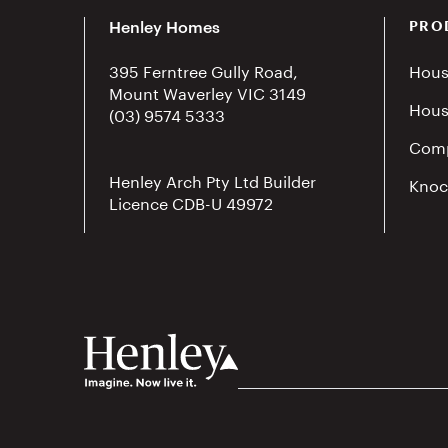
Henley Homes
PRO
395 Ferntree Gully Road,
Hous
Mount Waverley VIC 3149
Hous
(03) 9574 5333
Comp
Henley Arch Pty Ltd Builder
Knoc
Licence CDB-U 49972