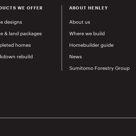
DUCTS WE OFFER
ABOUT HENLEY
e designs
About us
e & land packages
Where we build
leted homes
Homebuilder guide
kdown rebuild
News
Sumitomo Forestry Group